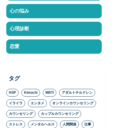
心の悩み
心理診断
恋愛
タグ
HSP
Kimochi
MBTI
アダルトチルドレン
イライラ
エンタメ
オンラインカウンセリング
カウンセリング
カップルカウンセリング
ストレス
メンタルヘルス
人間関係
仕事