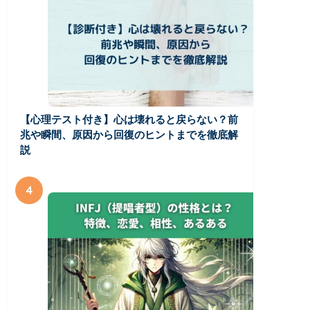
【心理テスト付き】心は壊れると戻らない？前
兆や瞬間、原因から回復のヒントまでを徹底解
説
4