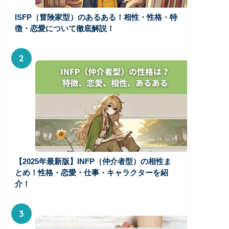
ISFP（冒険家型）のあるある！相性・性格・特
徴・恋愛について徹底解説！
2
【2025年最新版】INFP（仲介者型）の相性ま
とめ！性格・恋愛・仕事・キャラクターを紹
介！
3