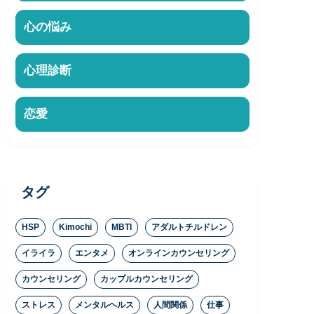
心の悩み
心理診断
恋愛
タグ
HSP
Kimochi
MBTI
アダルトチルドレン
イライラ
エンタメ
オンラインカウンセリング
カウンセリング
カップルカウンセリング
ストレス
メンタルヘルス
人間関係
仕事