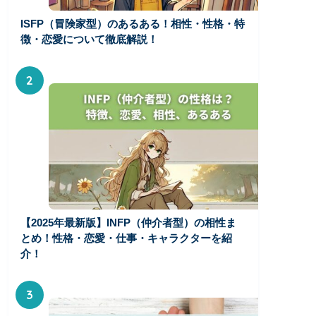
ISFP（冒険家型）のあるある！相性・性格・特
徴・恋愛について徹底解説！
2
【2025年最新版】INFP（仲介者型）の相性ま
とめ！性格・恋愛・仕事・キャラクターを紹
介！
3