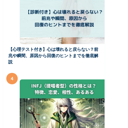
【心理テスト付き】心は壊れると戻らない？前
兆や瞬間、原因から回復のヒントまでを徹底解
説
4