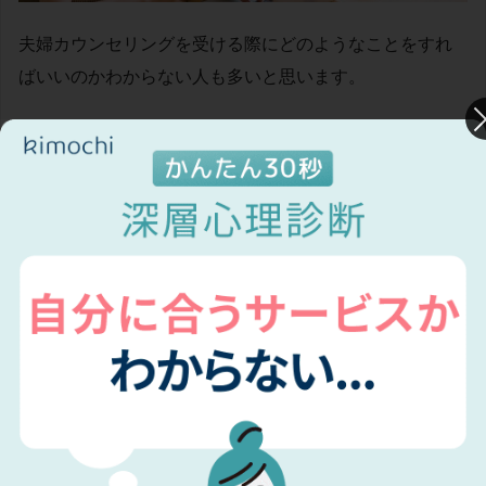
夫婦カウンセリングを受ける際にどのようなことをすれ
ばいいのかわからない人も多いと思います。
ポイントをおさえて、参考にしてみてください。
夫婦カウンセリングの5つのポイント
相手の意見を理解する
夫婦2人で受ける
カウンセラーという第三者の目線がある
ストレスを最小限にできる
具体的に話す