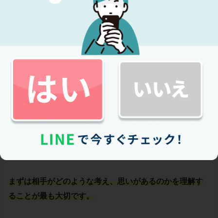
相手の意見を理解する
相手の意見を理解するということは、カウンセリングで
最も重要なことであると言えるでしょう。
夫婦間だけではなく、相手の意見を聞くことは人間関係
を形成していく上でも重要です。
自分がこう思っているから、自分は相手にこうして欲し
いなど色々考えていることはお互いに同じでしょう。
まずは相手がどのような考え、思いがあるのかを理解す
ることが最も大切です。