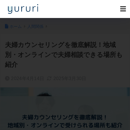
ホーム
人間関係
夫婦カウンセリングを徹底解説！地域
別・オンラインで夫婦相談できる場所も
紹介
2024年4月14日
2025年3月30日