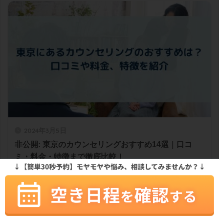
2024年3月5日
非公開: 東京のカウンセリングおすすめ14選｜口コ
ミ・料金・特徴まで徹底比較！
大阪で夫婦カウンセリングが受けられる