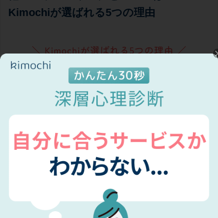
Kimochiが選ばれる5つの理由
Kimochiなら、好きな時間に自分に合ったカウ
ンセラーを選べる
Kimochiには、カウンセラーの自己紹介動画が掲載されて