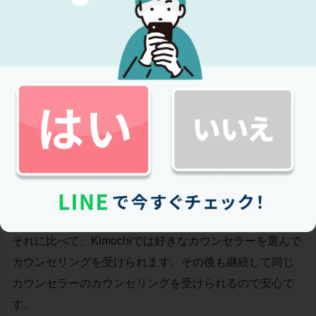
います。
動画でカウンセラーの雰囲気や、どんなことをやってき
たのか、カウンセリングの方針を確認できるので、ミス
マッチが防げます。
他社のオンラインカウンセリングでは、顔写真とテキス
トのみのプロフィールしか確認できないため、事前にカ
ウンセラーの雰囲気がわかりません。いざ実際に受けて
みるとイメージと違い、自分に合わないカウンセラーだ
った場合がよくあります。
それに比べて、Kimochiでは好きなカウンセラーを選んで
カウンセリングを受けられます。その後も継続して同じ
カウンセラーのカウンセリングを受けられるので安心で
す。