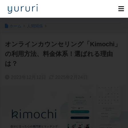
ホーム
人間関係
オンラインカウンセリング「Kimochi」
の利用方法、料金体系！選ばれる理由
は？
2023年12月12日
2025年2月24日