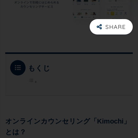
もくじ
オンラインカウンセリング「Kimochi」
とは？