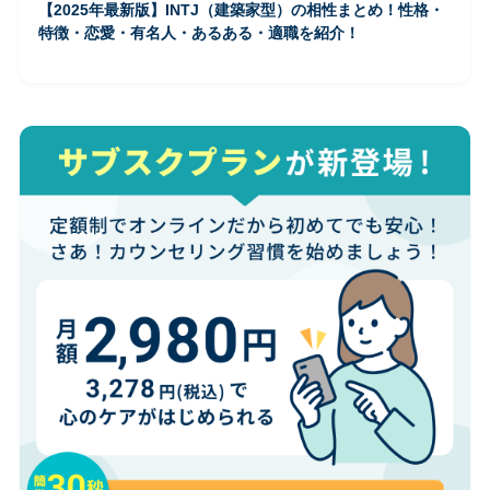
【2025年最新版】INTJ（建築家型）の相性まとめ！性格・
特徴・恋愛・有名人・あるある・適職を紹介！