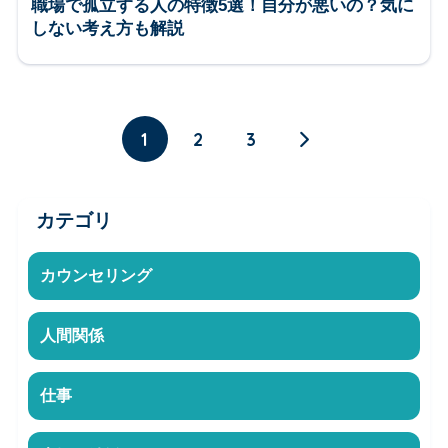
職場で孤立する人の特徴5選！自分が悪いの？気に
しない考え方も解説
1
2
3
カテゴリ
カウンセリング
人間関係
仕事