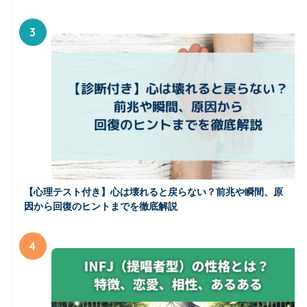
3
【心理テスト付き】心は壊れると戻らない？前兆や瞬間、原
因から回復のヒントまでを徹底解説
4