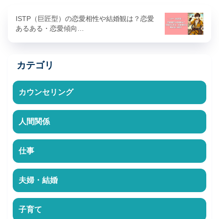
ISTP（巨匠型）の恋愛相性や結婚観は？恋愛
あるある・恋愛傾向…
カテゴリ
カウンセリング
人間関係
仕事
夫婦・結婚
子育て