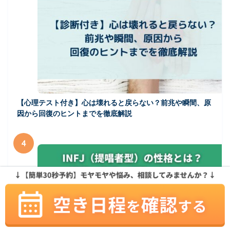
【心理テスト付き】心は壊れると戻らない？前兆や瞬間、原
因から回復のヒントまでを徹底解説
4