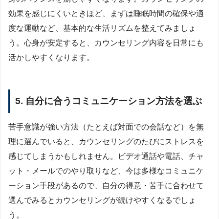
効果を感じにくいときほど、まずは睡眠時間の確保や適
度な運動など、基本的な生活リズムを整えてみましょ
う。心身が安定すると、カウンセリング内容を日常にも
活かしやすくなります。
5. 自分に合うコミュニケーション方法を選ぶ
苦手意識が強い方法（たとえば対面での会話など）を無
理に選んでいると、カウンセリングのたびにストレスを
感じてしまうかもしれません。ビデオ通話や電話、チャ
ット・メールでのやり取りなど、今は多様なコミュニケ
ーション手段があるので、自分の得意・苦手に合わせて
選んでみるとカウンセリングが続けやすくなるでしょ
う。