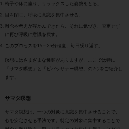
椅子や床に座り、リラックスした姿勢をとる。
目を閉じ、呼吸に意識を集中させる。
雑念や考えが浮かんできたら、それに気づき、否定せず
に再び呼吸に意識を戻す。
このプロセスを15～25分程度、毎日繰り返す。
瞑想にはさまざまな種類がありますが、ここでは特に
「サマタ瞑想」と「ビパッサナー瞑想」の2つをご紹介し
ます。
サマタ瞑想
サマタ瞑想は、一つの対象に意識を集中させることで、
心を安定させる手法です。特定の対象に集中することで