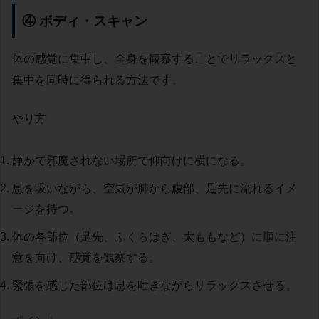
④ ボディ・スキャン
体の感覚に集中し、全身を観察することでリラックスと
集中を同時に得られる方法です。
やり方
静かで邪魔されない場所で仰向けに横になる。
息を吸いながら、空気が肺から腹部、足先に流れるイメ
ージを持つ。
体の各部位（足先、ふくらはぎ、太ももなど）に順に注
意を向け、感覚を観察する。
緊張を感じた部位は息を吐きながらリラックスさせる。