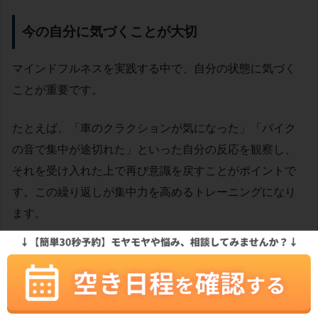
今の自分に気づくことが大切
マインドフルネスを実践する中で、自分の状態に気づく
ことが重要です。
たとえば、「車のクラクションが気になった」「バイク
の音で集中が途切れた」といった自分の反応を観察し、
それを受け入れた上で再び意識を戻すことがポイントで
す。この繰り返しが集中力を高めるトレーニングになり
ます。
無理をしないことがポイント
マインドフルネスを実施する中で、特に初心者の方は「5