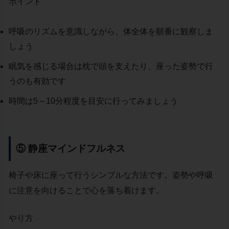
ポイント
呼吸のリズムを意識しながら、体全体を順番に観察しま
しょう
眠気を感じる場合は枕で頭を支えたり、座った姿勢で行
うのも有効です
時間は5～10分程度を目安に行ってみましょう
⑤ 静座マインドフルネス
椅子や床に座って行うシンプルな方法です。姿勢や呼吸
に注意を向けることで心を落ち着けます。
やり方