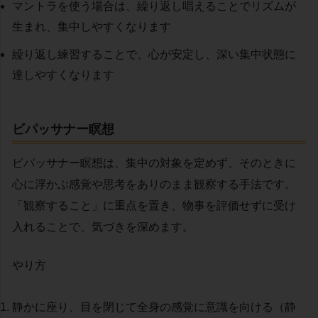
マントラを使う場合は、繰り返し唱えることでリズムが
生まれ、集中しやすくなります
繰り返し練習することで、心が安定し、深い集中状態に
達しやすくなります
ビパッサナー瞑想
ビパッサナー瞑想は、集中の対象を定めず、そのときに
心に浮かぶ感覚や思考をありのまま観察する手法です。
「観察すること」に重点を置き、物事を評価せずに受け
入れることで、気づきを深めます。
やり方
静かに座り、目を閉じて全身の感覚に意識を向ける（静