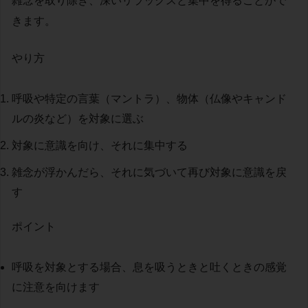
雑念を取り除き、深いリラックスと集中を得ることがで
きます。
やり方
呼吸や特定の言葉（マントラ）、物体（仏像やキャンド
ルの炎など）を対象に選ぶ
対象に意識を向け、それに集中する
雑念が浮かんだら、それに気づいて再び対象に意識を戻
す
ポイント
呼吸を対象とする場合、息を吸うときと吐くときの感覚
に注意を向けます