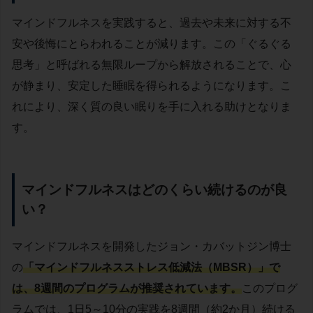
マインドフルネスを実践すると、過去や未来に対する不
安や後悔にとらわれることが減ります。この「ぐるぐる
思考」と呼ばれる無限ループから解放されることで、心
が静まり、安定した睡眠を得られるようになります。こ
れにより、深く質の良い眠りを手に入れる助けとなりま
す。
マインドフルネスはどのくらい続けるのが良
い？
マインドフルネスを開発したジョン・カバットジン博士
の
「マインドフルネスストレス低減法（MBSR）」で
は、8週間のプログラムが推奨されています。
このプログ
ラムでは、1日5～10分の実践を8週間（約2か月）続ける