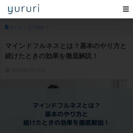
ホーム
心の悩み
マインドフルネスとは？基本のやり方と
続けたときの効果を徹底解説！
2025年1月12日