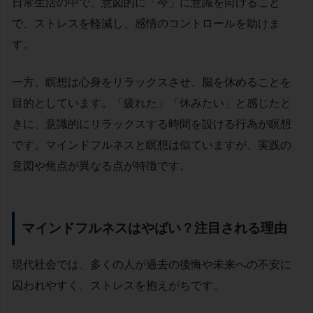
日常生活の中で、意図的に「今」に意識を向けること
で、ストレスを軽減し、感情のコントロールを助けま
す。
一方、瞑想は心身をリラックスさせ、脳を休めることを
目的としています。「疲れた」「休みたい」と感じたと
きに、意識的にリラックスする時間を設ける行為が瞑想
です。マインドフルネスと瞑想は似ていますが、実践の
意図や焦点が異なる点が特徴です。
マインドフルネスはやばい？注目される理由
現代社会では、多くの人が過去の後悔や未来への不安に
囚われやすく、ストレスを抱えがちです。