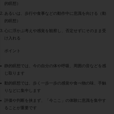
的瞑想）
あるいは、歩行や食事などの動作中に意識を向ける（動
的瞑想）
心に浮かぶ考えや感覚を観察し、否定せずにそのまま受
け入れる
ポイント
静的瞑想では、今の自分の体や呼吸、周囲の音などを感
じ取ります
動的瞑想では、歩く一歩一歩の感覚や食べ物の味、手触
りなどに集中します
評価や判断を挟まず、「今ここ」の体験に意識を集中す
ることが重要です