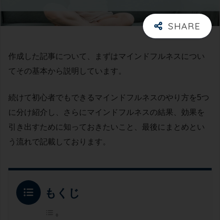
作成した記事について、まずはマインドフルネスについ
てその基本から説明しています。
続けて初心者でもできるマインドフルネスのやり方を5つ
に分け紹介し、さらにマインドフルネスの結果、効果を
引き出すために知っておきたいこと、最後にまとめとい
う流れで記載しております。
もくじ