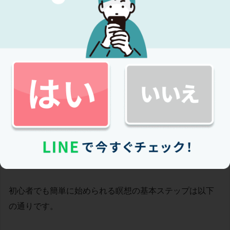
す
⑥ 瞑想
瞑想とは、今この瞬間に起きていることや感じているこ
とに意識を向け、それを評価や判断せずに受け入れる実
践法です。意識を集中させ、物事をあるがままに観察し
ながら、その状態を受け入れることが瞑想の基本です。
瞑想の基本的なやり方
初心者でも簡単に始められる瞑想の基本ステップは以下
の通りです。