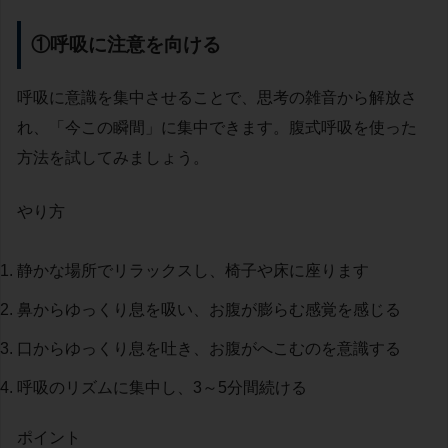
①呼吸に注意を向ける
呼吸に意識を集中させることで、思考の雑音から解放さ
れ、「今この瞬間」に集中できます。腹式呼吸を使った
方法を試してみましょう。
やり方
静かな場所でリラックスし、椅子や床に座ります
鼻からゆっくり息を吸い、お腹が膨らむ感覚を感じる
口からゆっくり息を吐き、お腹がへこむのを意識する
呼吸のリズムに集中し、3～5分間続ける
ポイント