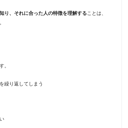
知り、それに合った人の特徴を理解する
ことは、
。
す。
を繰り返してしまう
い