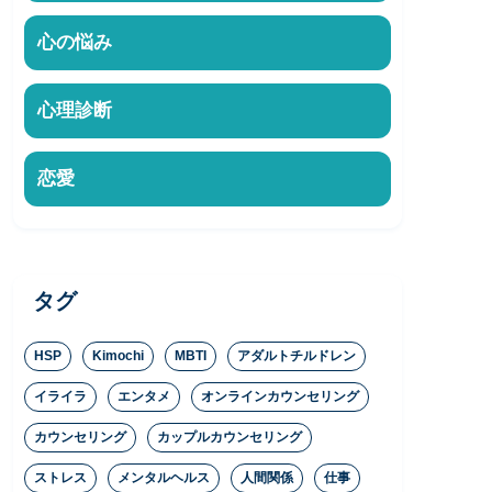
心の悩み
心理診断
恋愛
タグ
HSP
Kimochi
MBTI
アダルトチルドレン
イライラ
エンタメ
オンラインカウンセリング
カウンセリング
カップルカウンセリング
ストレス
メンタルヘルス
人間関係
仕事