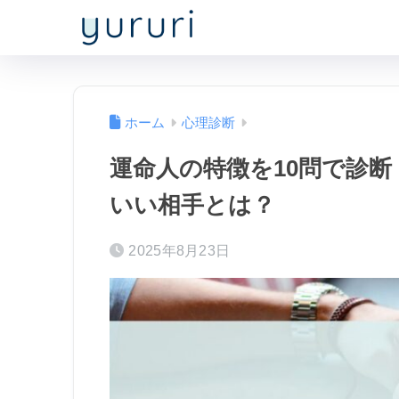
ホーム
心理診断
運命人の特徴を10問で診
いい相手とは？
2025年8月23日