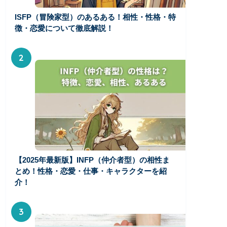
ISFP（冒険家型）のあるある！相性・性格・特
徴・恋愛について徹底解説！
2
【2025年最新版】INFP（仲介者型）の相性ま
とめ！性格・恋愛・仕事・キャラクターを紹
介！
3