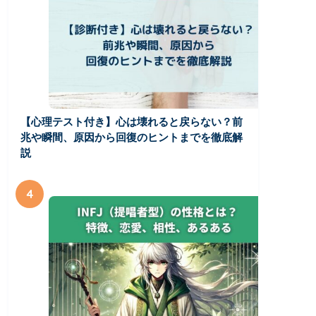
【心理テスト付き】心は壊れると戻らない？前
兆や瞬間、原因から回復のヒントまでを徹底解
説
4