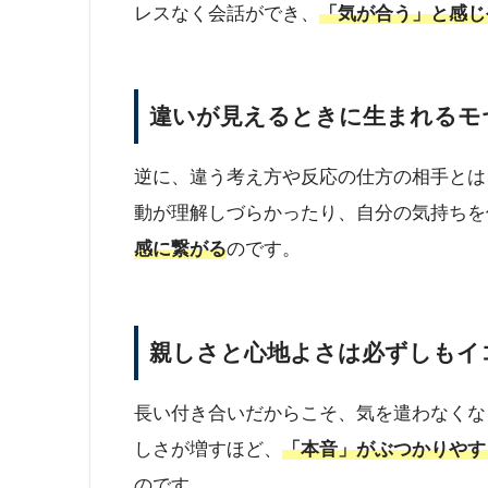
レスなく会話ができ、
「気が合う」と感じ
違いが見えるときに生まれるモ
逆に、違う考え方や反応の仕方の相手とは
動が理解しづらかったり、自分の気持ちを
感に繋がる
のです。
親しさと心地よさは必ずしもイ
長い付き合いだからこそ、気を遣わなくな
しさが増すほど、
「本音」がぶつかりやす
のです。