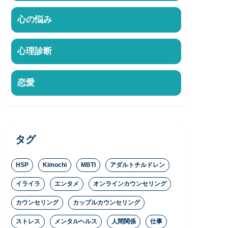
心の悩み
心理診断
恋愛
タグ
HSP
Kimochi
MBTI
アダルトチルドレン
イライラ
エンタメ
オンラインカウンセリング
カウンセリング
カップルカウンセリング
ストレス
メンタルヘルス
人間関係
仕事