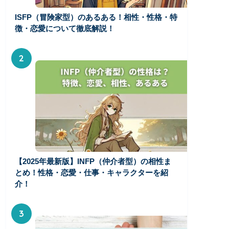
ISFP（冒険家型）のあるある！相性・性格・特
徴・恋愛について徹底解説！
2
【2025年最新版】INFP（仲介者型）の相性ま
とめ！性格・恋愛・仕事・キャラクターを紹
介！
3