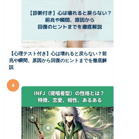
【心理テスト付き】心は壊れると戻らない？前
兆や瞬間、原因から回復のヒントまでを徹底解
説
4