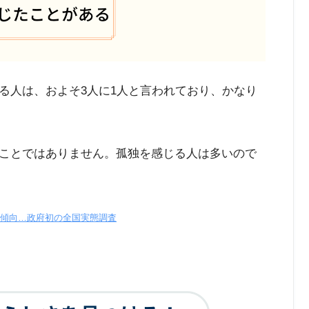
る人は、およそ
3
人に1人と言われており、
かなり
ことではありません。孤独を感じる人は多いので
傾向…政府初の全国実態調査