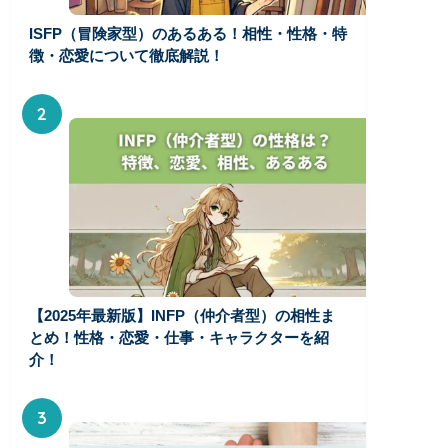
ISFP（冒険家型）のあるある！相性・性格・特
徴・恋愛について徹底解説！
2
【2025年最新版】INFP（仲介者型）の相性ま
とめ！性格・恋愛・仕事・キャラクターを紹
介！
3