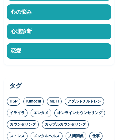
心の悩み
心理診断
恋愛
タグ
HSP
Kimochi
MBTI
アダルトチルドレン
イライラ
エンタメ
オンラインカウンセリング
カウンセリング
カップルカウンセリング
ストレス
メンタルヘルス
人間関係
仕事