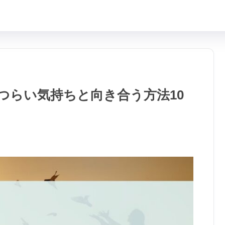
つらい気持ちと向き合う方法10