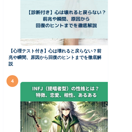
【心理テスト付き】心は壊れると戻らない？前
兆や瞬間、原因から回復のヒントまでを徹底解
説
4