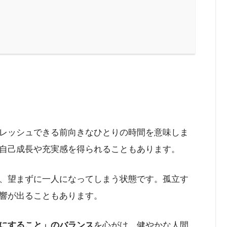
レッシュできる前向きなひとりの時間を意味しま
自己成長や充実感を得られることもあります。
、望まずに一人になってしまう状態です。孤立す
響が出ることもあります。
にすること」のバランス
を心がけ、健やかな人間