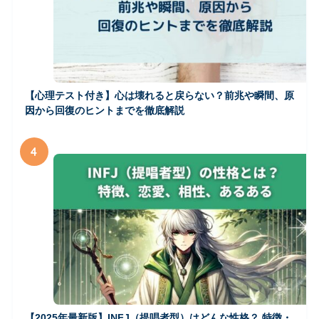
【心理テスト付き】心は壊れると戻らない？前兆や瞬間、原
因から回復のヒントまでを徹底解説
4
【2025年最新版】INFJ（提唱者型）はどんな性格？ 特徴・