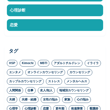
心理診断
恋愛
タグ
HSP
Kimochi
MBTI
アダルトチルドレン
イライラ
エンタメ
オンラインカウンセリング
カウンセリング
カップルカウンセリング
ストレス
メンタルヘルス
人間関係
仕事
友人/知人
地域別カウンセリング
夫婦
夫婦・結婚
女性の悩み
家族
心の悩み
心理学
心理診断
恋愛
更年期
発達障害
看護師