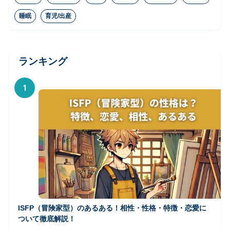
睡眠
育児/出産
ランキング
1
ISFP（冒険家型）のあるある！相性・性格・特徴・恋愛に
ついて徹底解説！