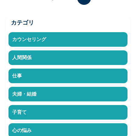
カテゴリ
カウンセリング
人間関係
仕事
夫婦・結婚
子育て
心の悩み