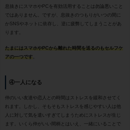
息抜きにスマホやPCを有効活用することは勿論悪いこと
ではありません。ですが、息抜きのつもりがいつの間に
かSNSやネットに依存し、逆に疲弊してしまうことがあ
ります。
たまにはスマホやPCから離れた時間を送るのもセルフケ
アの一つです
。
④一人になる
仲のいい友達や恋人との時間はストレスを緩和させてく
れます。しかし、そもそもストレスを感じやすい人は他
人に対して気を遣いすぎてしまうためにストレスが生じ
ます。いくら仲がいい間柄とはいえ、一緒にいることで