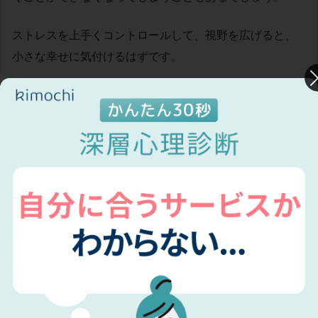
ストレスを上手くコントロールして、視野を広げると、
小さな幸せに気付けるはずです。
そしてその幸せはきっと連鎖するでしょう。
セルフケア
の導入は、気付きの機会を減らさないためにも大切なこ
と
です。
③また頑張るための活力
好きな人と好きなものを食べ、好きな場所へ行ったとき
や、好きなことをしたときなど最高に幸せな時間を過ご
した後はつらいことや面倒なことだって頑張れます。
セルフケアの時間は、また次から頑張るための活力をチ