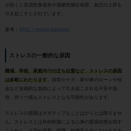
が続くと逆流性食道炎や過敏性腸症候群、血圧の上昇を
引き起こすとされています。
参考：
WHO｜mental disorders
ストレスの一般的な原因
職場、学校、家庭内での立ち位置など、ストレスの原因
は多岐にわたります
。
病気やケガ、家や車のローンや借
金など金銭的な負担によって引き起こされる不安や負
担、抑うつ感もストレスとなる可能性があります。
ストレスの原因はネガティブなことばかりとは限りませ
ん。ストレスとは外的刺激による心身の緊張状態を指す
ことから、入学や卒業、就職、結婚等人生における大き