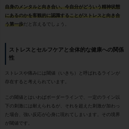
自身のメンタルと向き合い、今自分がどういう精神状態
にあるのかを客観的に認識することがストレスと向き合
う第一歩
だと言えるでしょう。
ストレスとセルフケアと全体的な健康への関係
性
ストレスや痛みには閾値（いきち）と呼ばれるラインが
存在すると考えられています。
この閾値とはいわばボーダーラインで、一定のライン以
下の刺激には耐えられるが、それを超えた刺激が加わっ
た場合、強い反応が心身に現れてしまいます。その境界
が閾値です。