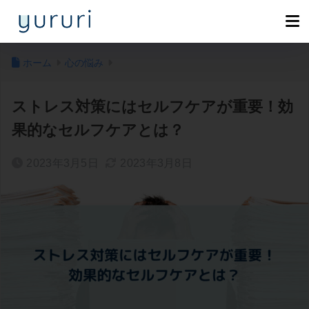
ホーム
心の悩み
ストレス対策にはセルフケアが重要！効
果的なセルフケアとは？
2023年3月5日
2023年3月8日