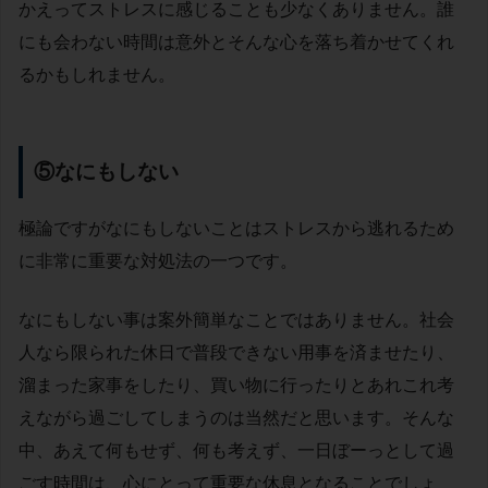
かえってストレスに感じることも少なくありません。誰
にも会わない時間は意外とそんな心を落ち着かせてくれ
るかもしれません。
⑤なにもしない
極論ですがなにもしないことはストレスから逃れるため
に非常に重要な対処法の一つです。
なにもしない事は案外簡単なことではありません。社会
人なら限られた休日で普段できない用事を済ませたり、
溜まった家事をしたり、買い物に行ったりとあれこれ考
えながら過ごしてしまうのは当然だと思います。そんな
中、あえて何もせず、何も考えず、一日ぼーっとして過
ごす時間は、心にとって重要な休息となることでしょ