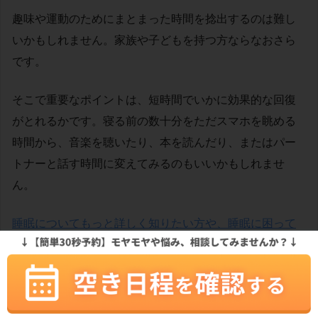
趣味や運動のためにまとまった時間を捻出するのは難し
いかもしれません。家族や子どもを持つ方ならなおさら
です。
そこで重要なポイントは、短時間でいかに効果的な回復
がとれるかです。寝る前の数十分をただスマホを眺める
時間から、音楽を聴いたり、本を読んだり、またはパー
トナーと話す時間に変えてみるのもいいかもしれませ
ん。
睡眠についてもっと詳しく知りたい方や、睡眠に困って
いる方はこちらの記事がオススメです
。