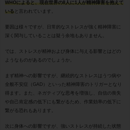
WHOによると、現在世界の8人に1人が精神障害を抱えて
いる
と言われています。
要因は様々ですが、日常的なストレスが強く精神障害に
深く関与していることは疑う余地もありません。
では、ストレスが精神および身体に与える影響とはどの
ようなものがあるのでしょうか。
まず精神への影響ですが、継続的なストレスはうつ病や
全般不安症（GAD）といった精神障害のトリガーとなり
得ます。また、ネガティブな思考を増強し、自信の喪失
や自己肯定感の低下にも繋がるため、作業効率の低下に
繋がる恐れもあります。
次に身体への影響ですが、強いストレスが持続した状態