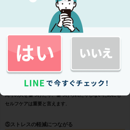
ャージする重要な時間です
。
④健康な関係を築く
セルフケアをすることで、自分自身が健康的な生活習慣
を身に付け、健康的な状態を維持することができます。
これにより、家族や友人、恋人との関係をより良いもの
にすることができます。イライラした状態で人と関わる
と、つい嫌な方向に進んでしまいます。
周りの人を傷つけたり、傷つけられたりしないためにも
セルフケアは重要と言えます
。
⑤ストレスの軽減につながる