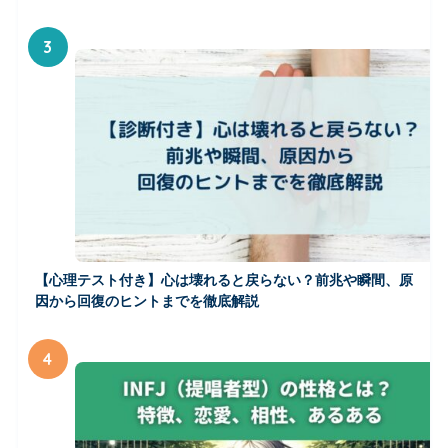
3
【心理テスト付き】心は壊れると戻らない？前兆や瞬間、原
因から回復のヒントまでを徹底解説
4