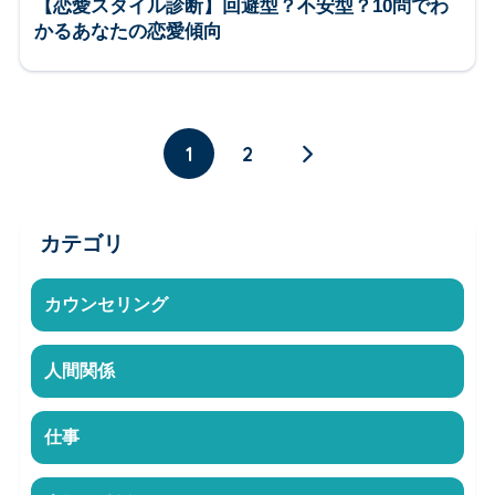
【恋愛スタイル診断】回避型？不安型？10問でわ
かるあなたの恋愛傾向
1
2
カテゴリ
カウンセリング
人間関係
仕事