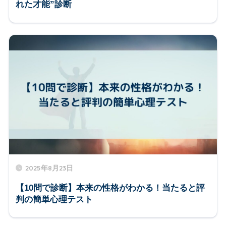
れた才能”診断
2025年8月23日
【10問で診断】本来の性格がわかる！当たると評
判の簡単心理テスト