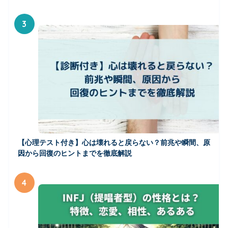
3
【心理テスト付き】心は壊れると戻らない？前兆や瞬間、原
因から回復のヒントまでを徹底解説
4