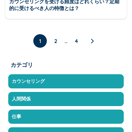
カウンセリングを受ける頻度はどれくらい？定期
的に受けるべき人の特徴とは？
1
2
…
4
カテゴリ
カウンセリング
人間関係
仕事