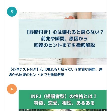
3
【心理テスト付き】心は壊れると戻らない？前兆や瞬間、原
因から回復のヒントまでを徹底解説
4