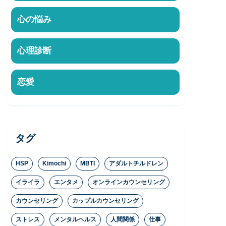
心の悩み
心理診断
恋愛
タグ
HSP
Kimochi
MBTI
アダルトチルドレン
イライラ
エンタメ
オンラインカウンセリング
カウンセリング
カップルカウンセリング
ストレス
メンタルヘルス
人間関係
仕事