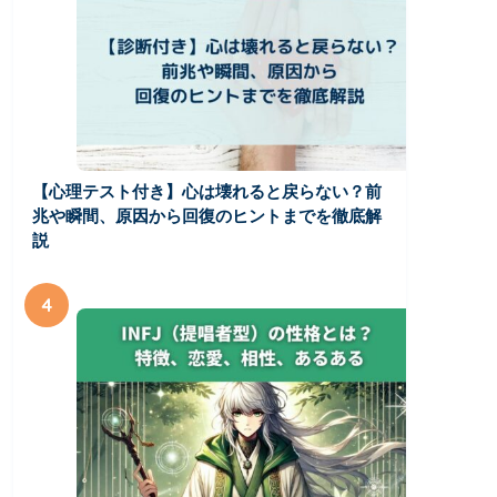
【心理テスト付き】心は壊れると戻らない？前
兆や瞬間、原因から回復のヒントまでを徹底解
説
4