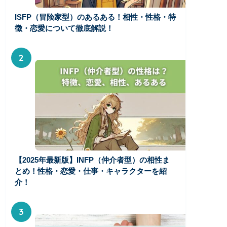
ISFP（冒険家型）のあるある！相性・性格・特
徴・恋愛について徹底解説！
2
【2025年最新版】INFP（仲介者型）の相性ま
とめ！性格・恋愛・仕事・キャラクターを紹
介！
3